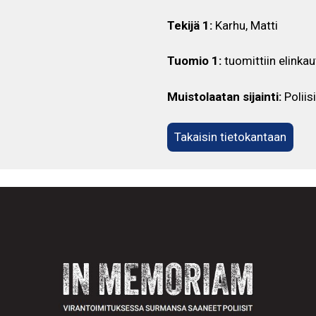
Tekijä 1:
Karhu, Matti
Tuomio 1:
tuomittiin elinka
Muistolaatan sijainti:
Poliis
Takaisin tietokantaan