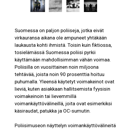
Suomessa on paljon poliiseja, jotka eivät
virkauransa aikana ole ampuneet yhtäkään
laukausta kohti ihmistä. Toisin kuin fiktiossa,
tosielämässä Suomessa poliisi pyrkii
käyttämään mahdollisimman vähän voimaa.
Poliisilla on vuosittainen noin miljoona
tehtävää, joista noin 90 prosenttia hoituu
puhumalla. Yleensä käytetyt voimakeinot ovat
lieviä, kuten asiakkaan hallitsemista fyysisin
voimakeinoin tai lievemmillä
voimankäyttövälineillä, joita ovat esimerkiksi
käsiraudat, patukka ja OC-sumutin.
Poliisimuseon näyttelyn voimankäyttövälineitä