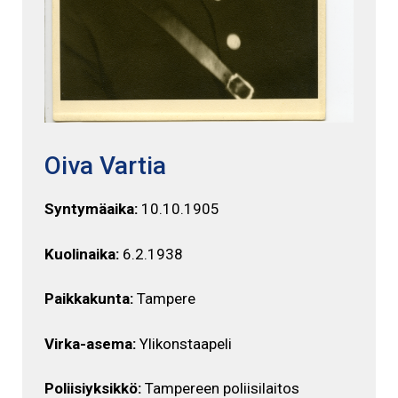
Oiva Vartia
Syntymäaika:
10.10.1905
Kuolinaika:
6.2.1938
Paikkakunta:
Tampere
Virka-asema:
Ylikonstaapeli
Poliisiyksikkö:
Tampereen poliisilaitos