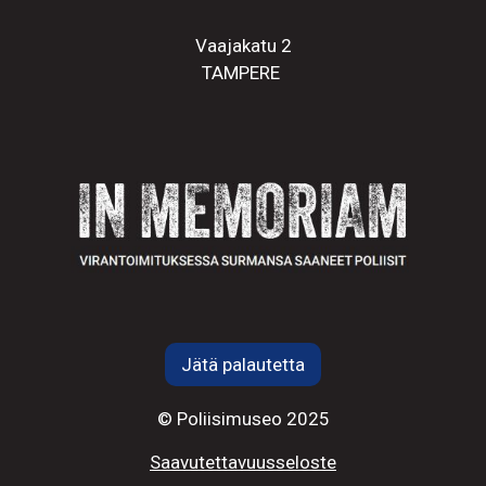
Vaajakatu 2
TAMPERE
Jätä palautetta
© Poliisimuseo 2025
Saavutettavuusseloste