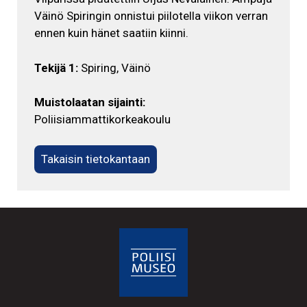
Väinö Spiringin onnistui piilotella viikon verran
ennen kuin hänet saatiin kiinni.
Tekijä 1:
Spiring, Väinö
Muistolaatan sijainti:
Poliisiammattikorkeakoulu
Takaisin tietokantaan