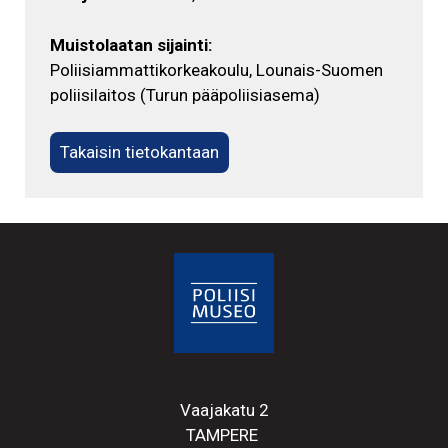
Muistolaatan sijainti:
Poliisiammattikorkeakoulu, Lounais-Suomen
poliisilaitos (Turun pääpoliisiasema)
Takaisin tietokantaan
Vaajakatu 2
TAMPERE