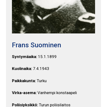
Frans Suominen
Syntymäaika:
15.1.1899
Kuolinaika:
7.4.1943
Paikkakunta:
Turku
Virka-asema:
Vanhempi konstaapeli
Poliisiyksikkö:
Turun poliisilaitos