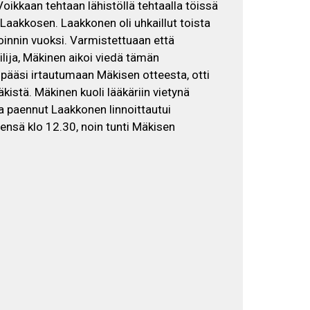
oikkaan tehtaan lähistöllä tehtaalla töissä
 Laakkosen. Laakkonen oli uhkaillut toista
koinnin vuoksi. Varmistettuaan että
lija, Mäkinen aikoi viedä tämän
n pääsi irtautumaan Mäkisen otteesta, otti
kistä. Mäkinen kuoli lääkäriin vietynä
ta paennut Laakkonen linnoittautui
ensä klo 12.30, noin tunti Mäkisen