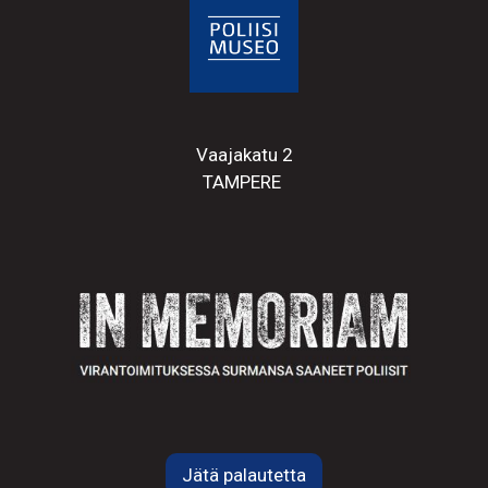
Vaajakatu 2
TAMPERE
Jätä palautetta