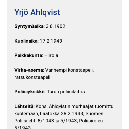
Yrjö Ahlqvist
Syntymäaika:
3.6.1902
Kuolinaika:
17.2.1943
Paikkakunta:
Hiirola
Virka-asema:
Vanhempi konstaapeli,
ratsukonstaapeli
Poliisiyksikkö:
Turun poliisilaitos
Lähteitä:
Kons. Ahlqvistin murhaajat tuomittu
kuolemaan, Laatokka 28.2.1943; Suomen
Poliisilehti 8/1943 ja 5/1943; Poliisimies
5/1943.