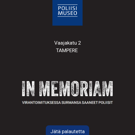
Vaajakatu 2
TAMPERE
Jätä palautetta