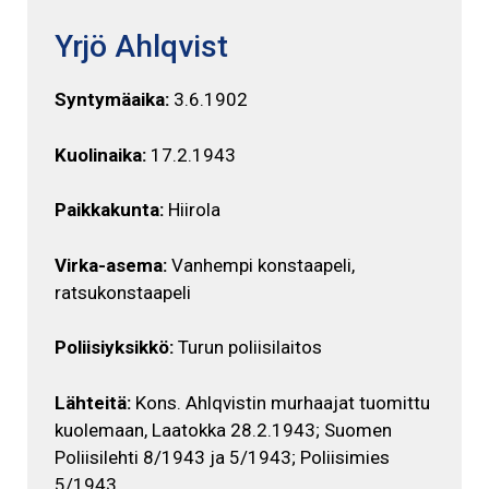
Yrjö Ahlqvist
Syntymäaika:
3.6.1902
Kuolinaika:
17.2.1943
Paikkakunta:
Hiirola
Virka-asema:
Vanhempi konstaapeli,
ratsukonstaapeli
Poliisiyksikkö:
Turun poliisilaitos
Lähteitä:
Kons. Ahlqvistin murhaajat tuomittu
kuolemaan, Laatokka 28.2.1943; Suomen
Poliisilehti 8/1943 ja 5/1943; Poliisimies
5/1943.