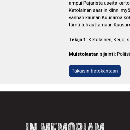
ampui Pajarista useita kert
Ketolainen saatiin kiinni m
vanhan kaunan Kuusaroa koh
tämä tuli auttamaan Kuusar
Tekijä 1:
Ketolainen, Keijo; 
Muistolaatan sijainti:
Poliis
Takaisin tietokantaan