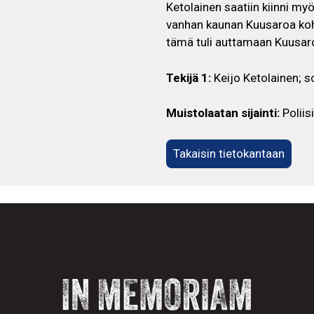
Ketolainen saatiin kiinni m
vanhan kaunan Kuusaroa koh
tämä tuli auttamaan Kuusar
Tekijä 1:
Keijo Ketolainen; s
Muistolaatan sijainti:
Poliis
Takaisin tietokantaan