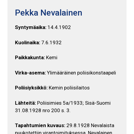
Pekka Nevalainen
Syntymäaika:
14.4.1902
Kuolinaika:
7.6.1932
Paikkakunta:
Kemi
Virka-asema:
Ylimääräinen poliisikonstaapeli
Poliisiyksikkö:
Kemin poliisilaitos
Lähteitä:
Poliisimies 5a/1933; Sisä-Suomi
31.08.1928 nro 200 s. 3.
Tapahtumien kuvaus:
29.8.1928 Nevalaista
puukotettiin virantoimituksessa. Nevalainen