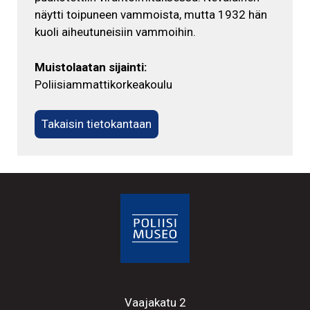
näytti toipuneen vammoista, mutta 1932 hän
kuoli aiheutuneisiin vammoihin.
Muistolaatan sijainti:
Poliisiammattikorkeakoulu
Takaisin tietokantaan
Vaajakatu 2