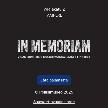
Vaajakatu 2
TAMPERE
Jätä palautetta
© Poliisimuseo 2025
Saavutettavuusseloste