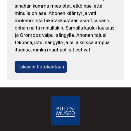
sinähän kumma mies olet, etkö näe, että
minulla on ase. Ahonen kääntyi ja veti
molemmista takataskuistaan aseet ja sanoi,
onhan näitä minullakin. Samalla kuului laukaus
ja Grönroos vaipui sängylle. Ahonen tajusi
tekonsa, istui sängylle ja oli aikeissa ampua
itsensä, minkä muut poliisit estivät.
Takaisin tietokantaan