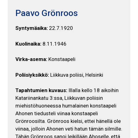
Paavo Grönroos
Syntymäaika:
22.7.1920
Kuolinaika:
8.11.1946
Virka-asema:
Konstaapeli
Poliisiyksikkö:
Liikkuva poliisi, Helsinki
Tapahtumien kuvaus:
Illalla kello 18 aikoihin
Katariinankatu 3:ssa, Liikkuvan poliisin
miehistöhuoneessa humalainen konstaapeli
Ahonen tiedusteli viinaa konstaapeli
Grönroosilta. Grönroos kielsi, ettei hänellä ole
viinaa, jolloin Ahonen veti hatun tämän silmille.
Tähän Grönroos sanoi leikillään Ahoselle, että