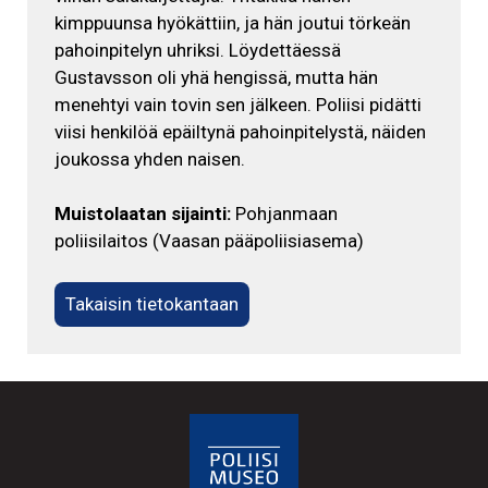
kimppuunsa hyökättiin, ja hän joutui törkeän
pahoinpitelyn uhriksi. Löydettäessä
Gustavsson oli yhä hengissä, mutta hän
menehtyi vain tovin sen jälkeen. Poliisi pidätti
viisi henkilöä epäiltynä pahoinpitelystä, näiden
joukossa yhden naisen.
Muistolaatan sijainti:
Pohjanmaan
poliisilaitos (Vaasan pääpoliisiasema)
Takaisin tietokantaan