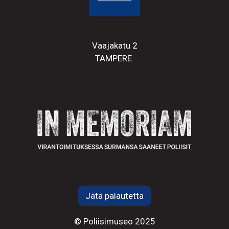
Vaajakatu 2
TAMPERE
Jätä palautetta
© Poliisimuseo 2025