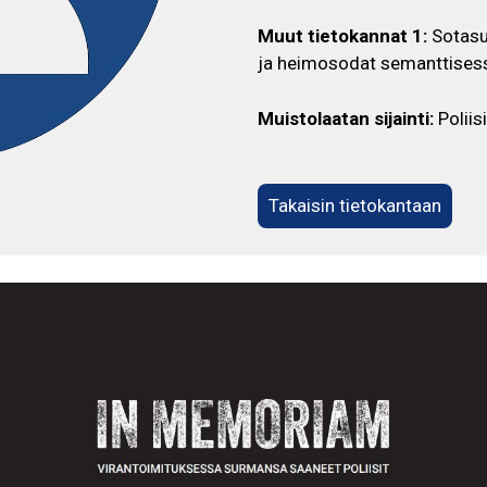
Muut tietokannat 1:
Sotasu
ja heimosodat semanttisess
Muistolaatan sijainti:
Poliis
Takaisin tietokantaan