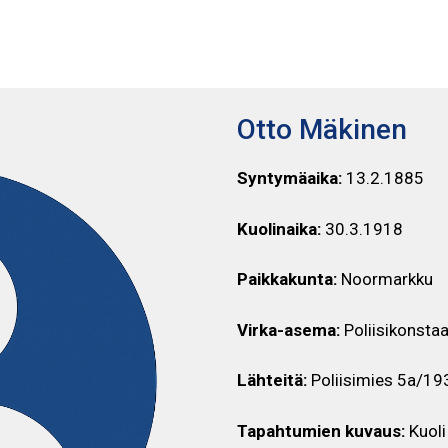
OTTO MÄKINEN
Otto Mäkinen
Syntymäaika:
13.2.1885
Kuolinaika:
30.3.1918
Paikkakunta:
Noormarkku
Virka-asema:
Poliisikonstaa
Lähteitä:
Poliisimies 5a/19
Tapahtumien kuvaus:
Kuoli