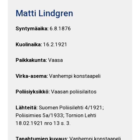
Matti Lindgren
Syntymäaika:
6.8.1876
Kuolinaika:
16.2.1921
Paikkakunta:
Vaasa
Virka-asema:
Vanhempi konstaapeli
Poliisiyksikkö:
Vaasan poliisilaitos
Lähteitä:
Suomen Poliisilehti 4/1921;
Poliisimies 5a/1933; Tornion Lehti
18.02.1921 nro 13 s. 3.
Tapahtumien kuvaus:
Vanhempi konstaapeli