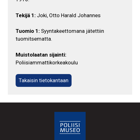
Tekijä 1:
Joki, Otto Harald Johannes
Tuomio 1:
Syyntakeettomana jätettiin
tuomitsematta.
Muistolaatan sijainti:
Poliisiammattikorkeakoulu
Takaisin tietokantaan