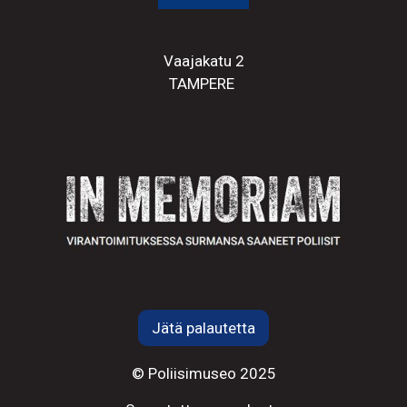
Vaajakatu 2
TAMPERE
Jätä palautetta
© Poliisimuseo 2025