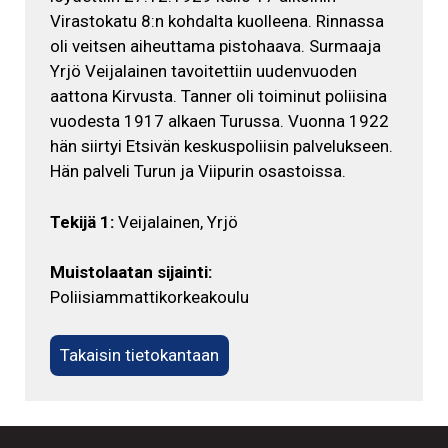
Virastokatu 8:n kohdalta kuolleena. Rinnassa
oli veitsen aiheuttama pistohaava. Surmaaja
Yrjö Veijalainen tavoitettiin uudenvuoden
aattona Kirvusta. Tanner oli toiminut poliisina
vuodesta 1917 alkaen Turussa. Vuonna 1922
hän siirtyi Etsivän keskuspoliisin palvelukseen.
Hän palveli Turun ja Viipurin osastoissa.
Tekijä 1:
Veijalainen, Yrjö
Muistolaatan sijainti:
Poliisiammattikorkeakoulu
Takaisin tietokantaan