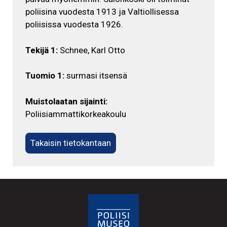
poliisina vuodesta 1913 ja Valtiollisessa
poliisissa vuodesta 1926.
Tekijä 1:
Schnee, Karl Otto
Tuomio 1:
surmasi itsensä
Muistolaatan sijainti:
Poliisiammattikorkeakoulu
Takaisin tietokantaan