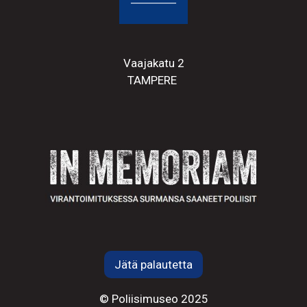
Vaajakatu 2
TAMPERE
Jätä palautetta
© Poliisimuseo 2025