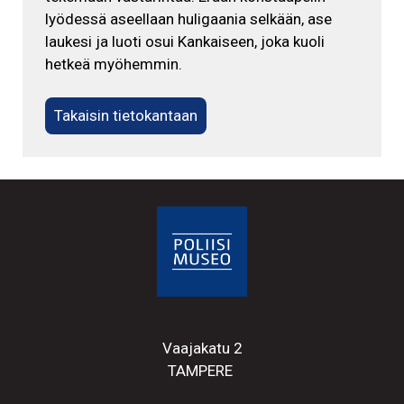
lyödessä aseellaan huligaania selkään, ase
laukesi ja luoti osui Kankaiseen, joka kuoli
hetkeä myöhemmin.
Takaisin tietokantaan
Vaajakatu 2
TAMPERE