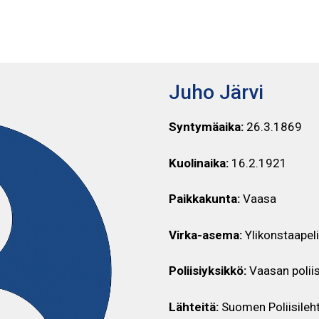
JUHO JÄRVI
Juho Järvi
Syntymäaika:
26.3.1869
Kuolinaika:
16.2.1921
Paikkakunta:
Vaasa
Virka-asema:
Ylikonstaapeli
Poliisiyksikkö:
Vaasan poliis
Lähteitä:
Suomen Poliisileht