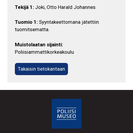
Tekijä 1:
Joki, Otto Harald Johannes
Tuomio 1:
Syyntakeettomana jätettiin
tuomitsematta.
Muistolaatan sijainti:
Poliisiammattikorkeakoulu
Takaisin tietokantaan