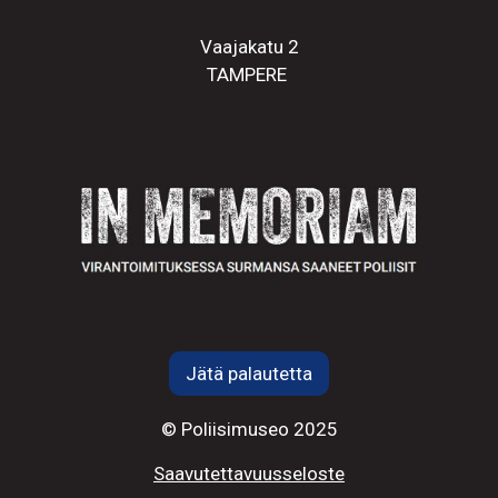
Vaajakatu 2
TAMPERE
Jätä palautetta
© Poliisimuseo 2025
Saavutettavuusseloste