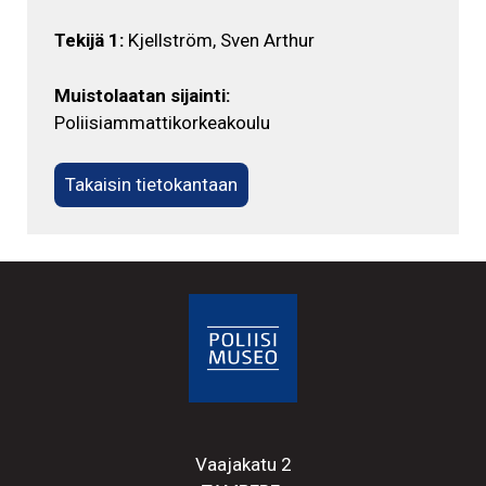
Tekijä 1:
Kjellström, Sven Arthur
Muistolaatan sijainti:
Poliisiammattikorkeakoulu
Takaisin tietokantaan
Vaajakatu 2