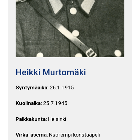
Heikki Murtomäki
Syntymäaika:
26.1.1915
Kuolinaika:
25.7.1945
Paikkakunta:
Helsinki
Virka-asema:
Nuorempi konstaapeli