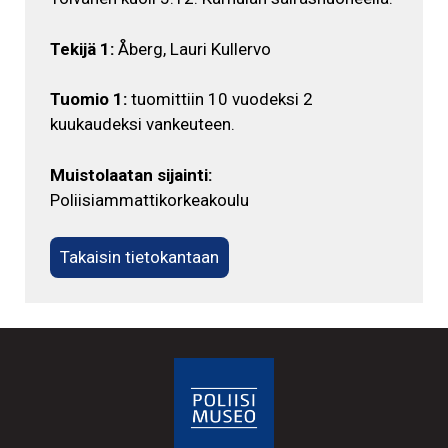
Tekijä 1:
Åberg, Lauri Kullervo
Tuomio 1:
tuomittiin 10 vuodeksi 2
kuukaudeksi vankeuteen.
Muistolaatan sijainti:
Poliisiammattikorkeakoulu
Takaisin tietokantaan