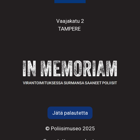
Vaajakatu 2
TAMPERE
Jätä palautetta
© Poliisimuseo 2025