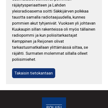
räjäytysperiaatteen ja Lahden
yleisradioasema soitti Säkkijärven polkkaa
tauotta samalla radiotaajuudella, kunnes
pommien akut tyhjenivät. Vuoksen yli johtavan
Kuukaupin sillan rakenteissa oli myös tällainen
radiopommi ja kun poliisitarkastajat
Kemppinen ja Reijonen olivat
tarkastusmatkallaan ylittämässä siltaa, se
räjähti. Surmaten molemmat sillalla olleet
poliisimiehet.
Takaisin tietokantaan