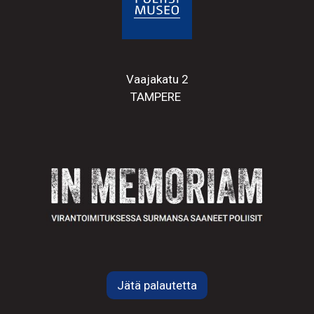
Vaajakatu 2
TAMPERE
Jätä palautetta