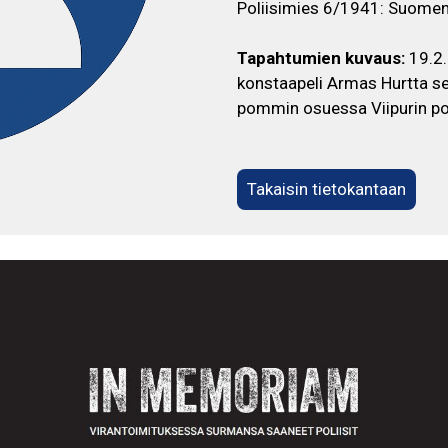
Poliisimies 6/1941: Suomen 
Tapahtumien kuvaus:
19.2.
konstaapeli Armas Hurtta s
pommin osuessa Viipurin pol
Takaisin tietokantaan