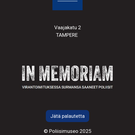
Vaajakatu 2
TAMPERE
Jätä palautetta
© Poliisimuseo 2025