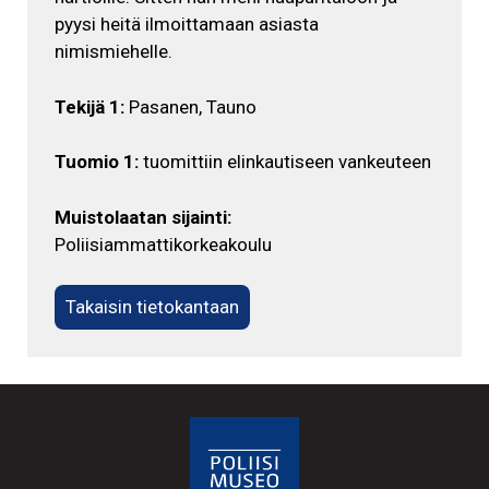
pyysi heitä ilmoittamaan asiasta
nimismiehelle.
Tekijä 1:
Pasanen, Tauno
Tuomio 1:
tuomittiin elinkautiseen vankeuteen
Muistolaatan sijainti:
Poliisiammattikorkeakoulu
Takaisin tietokantaan