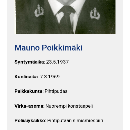
Mauno Poikkimäki
Syntymäaika:
23.5.1937
Kuolinaika:
7.3.1969
Paikkakunta:
Pihtipudas
Virka-asema:
Nuorempi konstaapeli
Poliisiyksikkö:
Pihtiputaan nimismiespiiri