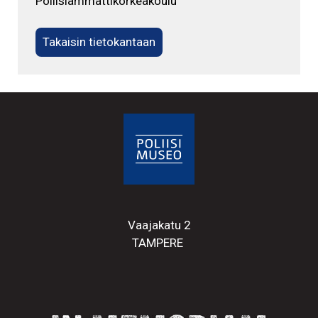
Poliisiammattikorkeakoulu
Takaisin tietokantaan
Vaajakatu 2
TAMPERE