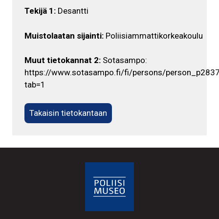
Tekijä 1:
Desantti
Muistolaatan sijainti:
Poliisiammattikorkeakoulu
Muut tietokannat 2:
Sotasampo:
https://www.sotasampo.fi/fi/persons/person_p283
tab=1
Takaisin tietokantaan