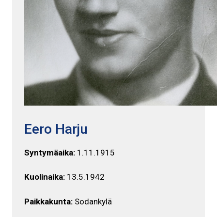
Eero Harju
Syntymäaika:
1.11.1915
Kuolinaika:
13.5.1942
Paikkakunta:
Sodankylä