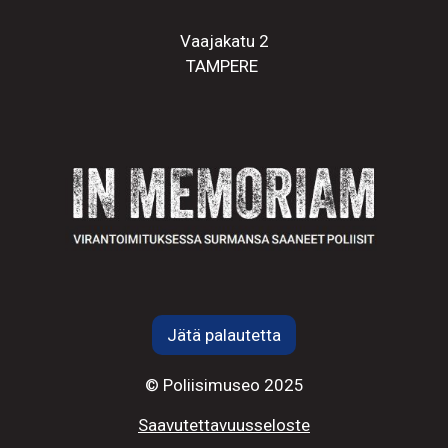
Vaajakatu 2
TAMPERE
Jätä palautetta
© Poliisimuseo 2025
Saavutettavuusseloste