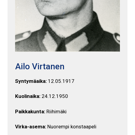
Ailo Virtanen
Syntymäaika:
12.05.1917
Kuolinaika:
24.12.1950
Paikkakunta:
Riihimäki
Virka-asema:
Nuorempi konstaapeli