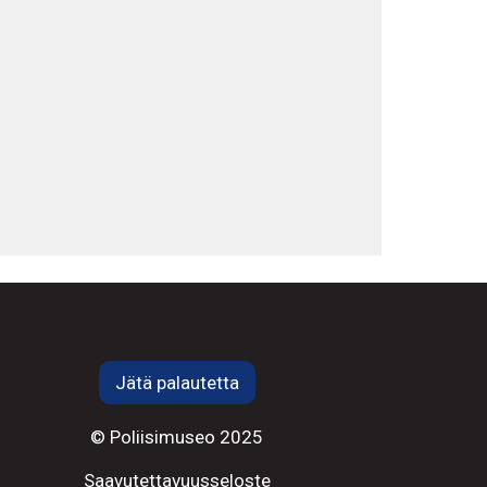
Jätä palautetta
© Poliisimuseo 2025
Saavutettavuusseloste