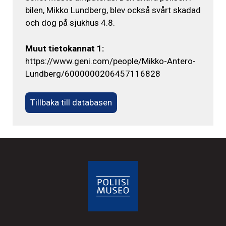
bilen, Mikko Lundberg, blev också svårt skadad
och dog på sjukhus 4.8.
Muut tietokannat 1:
https://www.geni.com/people/Mikko-Antero-
Lundberg/6000000206457116828
Tillbaka till databasen