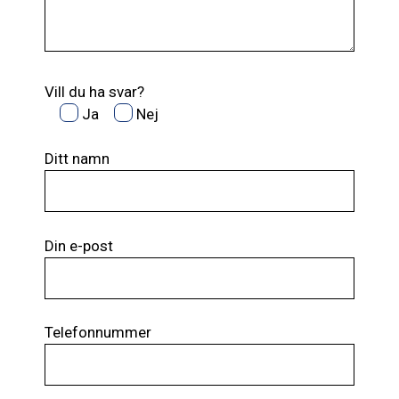
Vill du ha svar?
Ja
Nej
Ditt namn
Din e-post
Telefonnummer