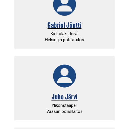
Gabriel Jäntti
Kieltolakietsivä
Helsingin poliisilaitos
Juho Järvi
Ylikonstaapeli
Vaasan poliisilaitos