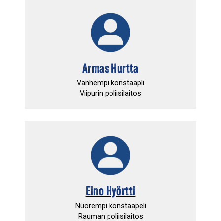
Armas Hurtta
Vanhempi konstaapli
Viipurin poliisilaitos
Eino Hyörtti
Nuorempi konstaapeli
Rauman poliisilaitos