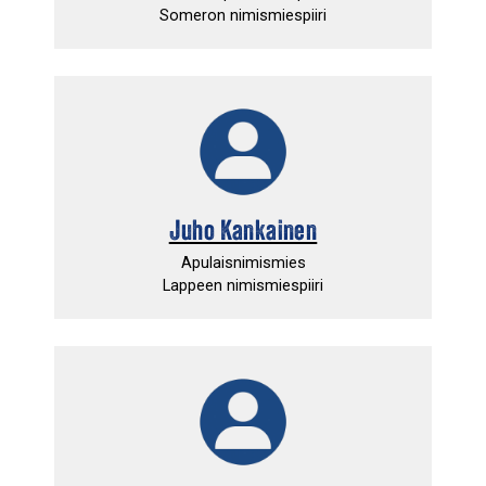
Someron nimismiespiiri
Juho Kankainen
Apulaisnimismies
Lappeen nimismiespiiri