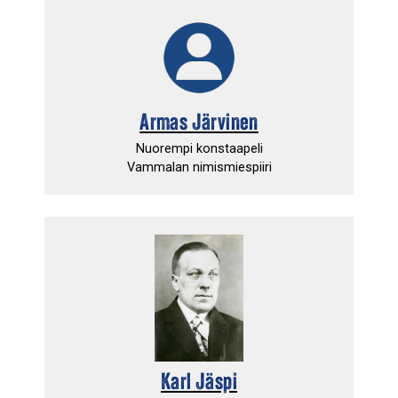
Armas Järvinen
Nuorempi konstaapeli
Vammalan nimismiespiiri
Karl Jäspi