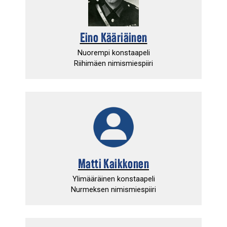
Eino Kääriäinen
Nuorempi konstaapeli
Riihimäen nimismiespiiri
Matti Kaikkonen
Ylimääräinen konstaapeli
Nurmeksen nimismiespiiri