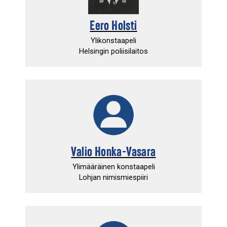
Eero Holsti
Ylikonstaapeli
Helsingin poliisilaitos
Valio Honka-Vasara
Ylimääräinen konstaapeli
Lohjan nimismiespiiri