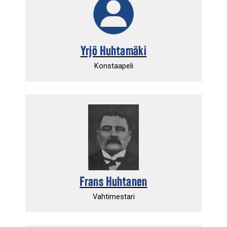
Yrjö Huhtamäki
Konstaapeli
Frans Huhtanen
Vahtimestari