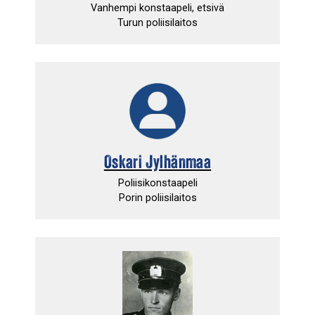
Vanhempi konstaapeli, etsivä
Turun poliisilaitos
Oskari Jylhänmaa
Poliisikonstaapeli
Porin poliisilaitos