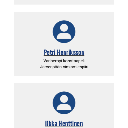
Petri Henriksson
Vanhempi konstaapeli
Järvenpään nimismiespiiri
Ilkka Henttinen